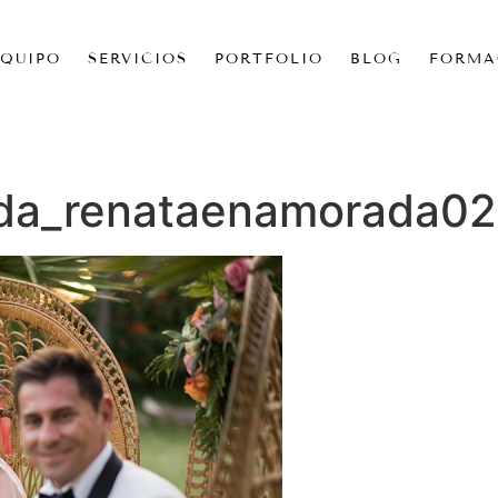
EQUIPO
SERVICIOS
PORTFOLIO
BLOG
FORMA
oda_renataenamorada0