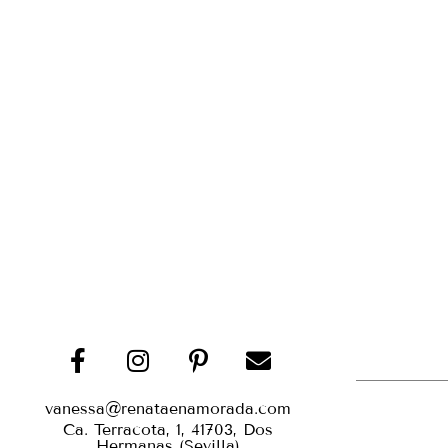
vanessa@renataenamorada.com
Ca. Terracota, 1, 41703, Dos
Hermanas (Sevilla)