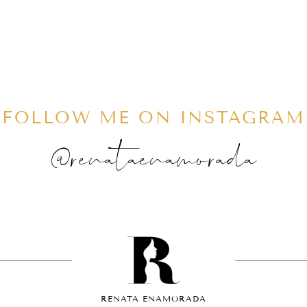
FOLLOW ME ON INSTAGRAM
@renataenamorada
RENATA ENAMORADA