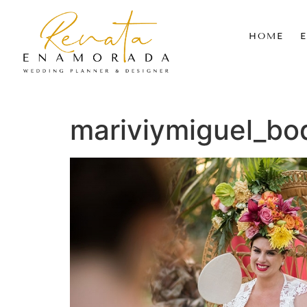
HOME
mariviymiguel_b