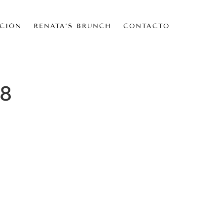
CIÓN
RENATA’S BRUNCH
CONTACTO
28