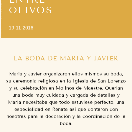
OLIVOS
19 11 2016
LA BODA DE MARIA Y JAVIER
María y Javier organizaron ellos mismos su boda,
su ceremonia religiosa en la Iglesia de San Lorenzo
y su celebración en Molinos de Maestre. Querían
una boda muy cuidada y cargada de detalles y
María necesitaba que todo estuviese perfecto, una
especialidad en Renata así que contaron con
nosotras para la decoración y la coordinación de la
boda.