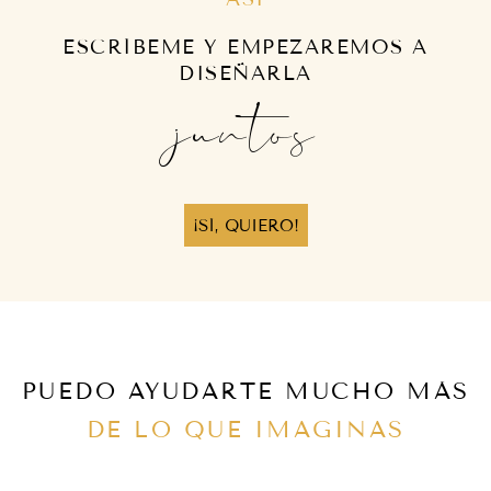
ESCRÍBEME Y EMPEZAREMOS A
DISEÑARLA
juntos
¡SÍ, QUIERO!
PUEDO AYUDARTE MUCHO MÁS
DE LO QUE IMAGINAS