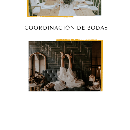
COORDINACIÓN DE BODAS
DESTINATION WEDDINGS