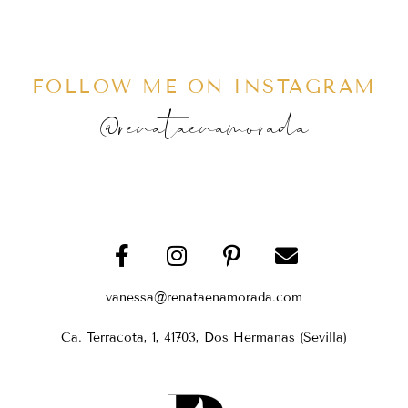
FOLLOW ME ON INSTAGRAM
@renataenamorada
vanessa@renataenamorada.com
Ca. Terracota, 1, 41703, Dos Hermanas (Sevilla)