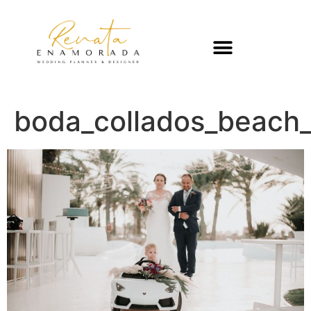
boda_collados_beach