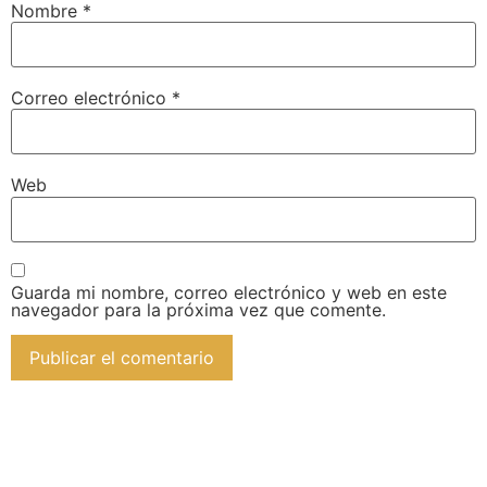
Nombre
*
Correo electrónico
*
Web
Guarda mi nombre, correo electrónico y web en este
navegador para la próxima vez que comente.