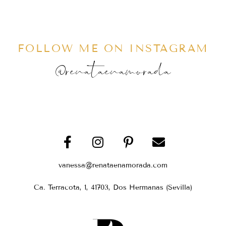
FOLLOW ME ON INSTAGRAM
@renataenamorada
vanessa@renataenamorada.com
Ca. Terracota, 1, 41703, Dos Hermanas (Sevilla)