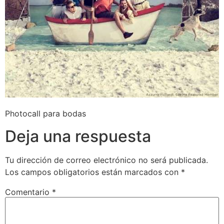
Photocall para bodas
Deja una respuesta
Tu dirección de correo electrónico no será publicada.
Los campos obligatorios están marcados con
*
Comentario
*