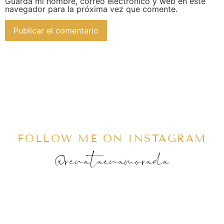
Guarda mi nombre, correo electrónico y web en este
navegador para la próxima vez que comente.
FOLLOW ME ON INSTAGRAM
@renataenamorada