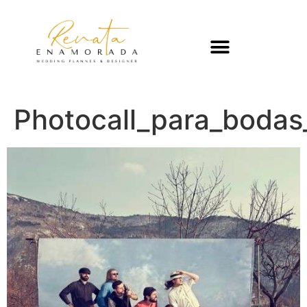
Photocall_para_boda