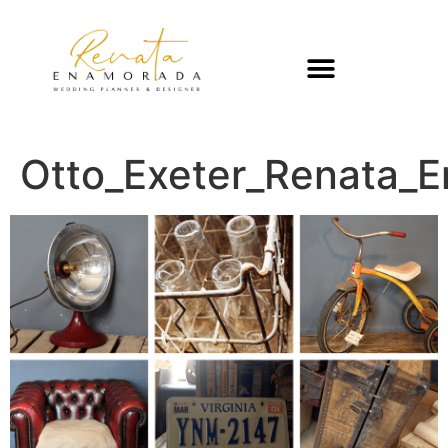
Otto_Exeter_Renata_