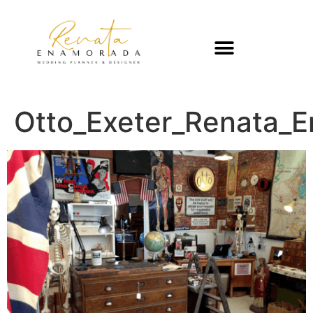
Otto_Exeter_Renata_