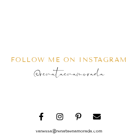
FOLLOW ME ON INSTAGRAM
@renataenamorada
vanessa@renataenamorada.com