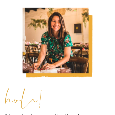
hola!