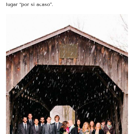
lugar “por si acaso”.