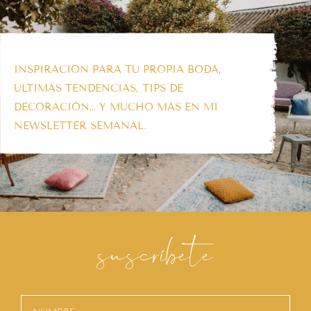
INSPIRACIÓN PARA TU PROPIA BODA,
ÚLTIMAS TENDENCIAS, TIPS DE
DECORACIÓN… Y MUCHO MÁS EN MI
NEWSLETTER SEMANAL.
suscríbete