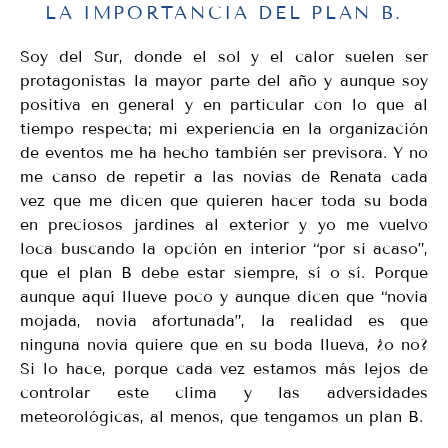
LA IMPORTANCIA DEL PLAN B.
Soy del Sur, donde el sol y el calor suelen ser
protagonistas la mayor parte del año y aunque soy
positiva en general y en particular con lo que al
tiempo respecta; mi experiencia en la organización
de eventos me ha hecho también ser previsora. Y no
me canso de repetir a las novias de Renata cada
vez que me dicen que quieren hacer toda su boda
en preciosos jardines al exterior y yo me vuelvo
loca buscando la opción en interior “por si acaso”,
que el plan B debe estar siempre, sí o sí. Porque
aunque aquí llueve poco y aunque dicen que “novia
mojada, novia afortunada”, la realidad es que
ninguna novia quiere que en su boda llueva, ¿o no?
Si lo hace, porque cada vez estamos más lejos de
controlar este clima y las adversidades
meteorológicas, al menos, que tengamos un plan B.