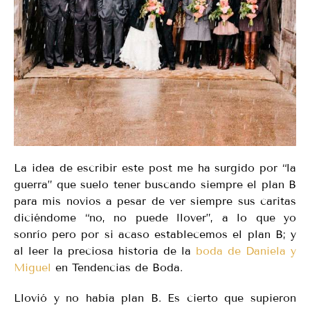
La idea de escribir este post me ha surgido por “la
guerra” que suelo tener buscando siempre el plan B
para mis novios a pesar de ver siempre sus caritas
diciéndome “no, no puede llover”, a lo que yo
sonrío pero por si acaso establecemos el plan B; y
al leer la preciosa historia de la
boda de Daniela y
Miguel
en Tendencias de Boda.
Llovió y no había plan B. Es cierto que supieron