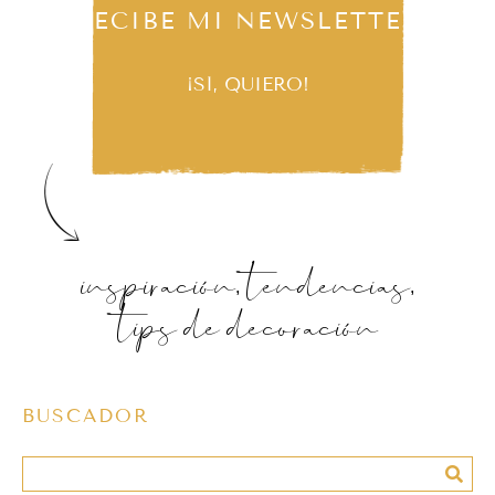
RECIBE MI NEWSLETTER
¡SÍ, QUIERO!
inspiración, tendencias,
tips de decoración
BUSCADOR