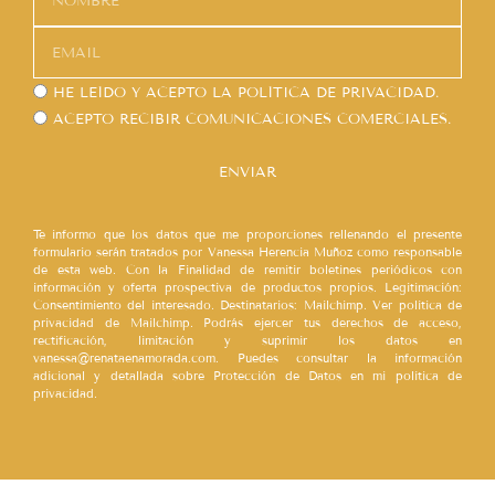
HE LEÍDO Y ACEPTO LA
POLÍTICA DE PRIVACIDAD.
ACEPTO RECIBIR COMUNICACIONES COMERCIALES.
ENVIAR
Te informo que los datos que me proporciones rellenando el presente
formulario serán tratados por Vanessa Herencia Muñoz como responsable
de esta web. Con la Finalidad de remitir boletines periódicos con
información y oferta prospectiva de productos propios. Legitimación:
Consentimiento del interesado. Destinatarios: Mailchimp. Ver política de
privacidad de Mailchimp. Podrás ejercer tus derechos de acceso,
rectificación, limitación y suprimir los datos en
vanessa@renataenamorada.com. Puedes consultar la información
adicional y detallada sobre Protección de Datos en mi política de
privacidad.