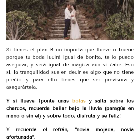
Si tienes el plan B no importa que llueve o truene
porque tu boda lucirá igual de bonita, te lo puedo
asegurar, y será igual de mágica aún si cabe. Eso
sí, la tranquilidad suelen decir es algo que no tiene
precio y para ello tienes que ser previsora y
asegurártela.
Y si llueve, ¡ponte unas
botas
y salta sobre los
charcos, recuerda bailar bajo la lluvia (paragüa en
mano o sin él) y sobre todo, disfruta y sé feliz!
Y recuerda el refrán, “novia mojada, novia
afortunada”.