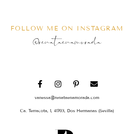
FOLLOW ME ON INSTAGRAM
@renataenamorada
vanessa@renataenamorada.com
Ca. Terracota, 1, 41703, Dos Hermanas (Sevilla)