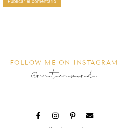
FOLLOW ME ON INSTAGRAM
@renataenamorada