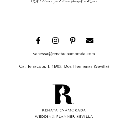
@renataenamorada
vanessa@renataenamorada.com
Ca. Terracota, 1, 41703, Dos Hermanas (Sevilla)
RENATA ENAMORADA
WEDDING PLANNER SEVILLA