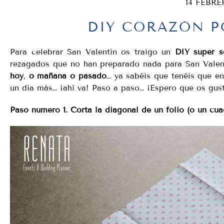
14 FEBRE
DIY CORAZÓN P
Para celebrar San Valentín os traigo un
DIY súper s
rezagados que no han preparado nada para San Valen
hoy
,
o mañana o pasado
… ya sabéis que tenéis que en
un día más… ¡ahí va! Paso a paso… ¡Espero que os gus
Paso número 1. Corta la diagonal de un folio (o un cua