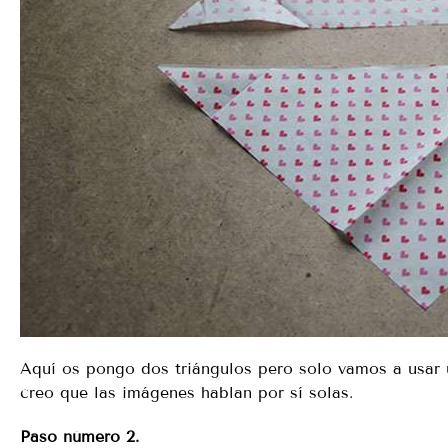
Aquí os pongo dos triángulos pero solo vamos a usar un
creo que las imágenes hablan por sí solas.
Paso número 2.