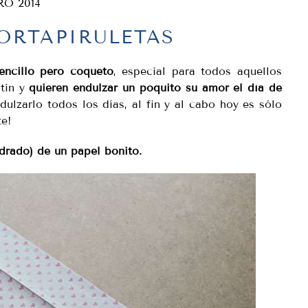
RO 2014
ORTAPIRULETAS
encillo pero coqueto
, especial para todos aquellos
tín y
quieren endulzar un poquito su amor el día de
dulzarlo todos los días, al fin y al cabo hoy es sólo
te!
drado) de un papel bonito.