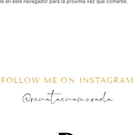
eb en este navegador para la próxima vez que comente.
FOLLOW ME ON INSTAGRAM
@renataenamorada