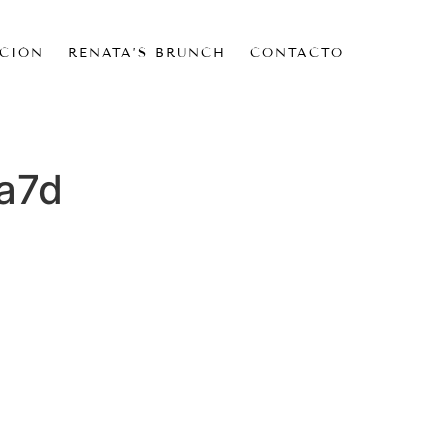
CIÓN
RENATA’S BRUNCH
CONTACTO
a7d