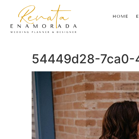
HOME
54449d28-7ca0-