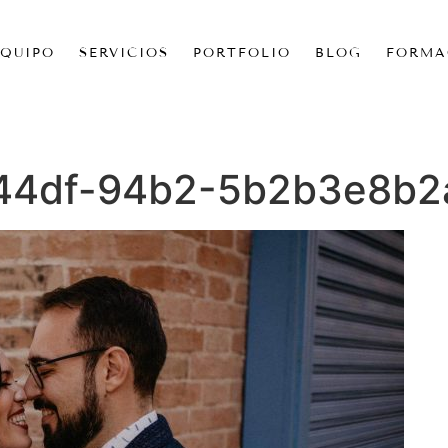
EQUIPO
SERVICIOS
PORTFOLIO
BLOG
FORMA
44df-94b2-5b2b3e8b2