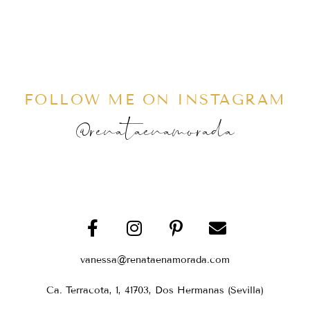
FOLLOW ME ON INSTAGRAM
@renataenamorada
vanessa@renataenamorada.com
Ca. Terracota, 1, 41703, Dos Hermanas (Sevilla)